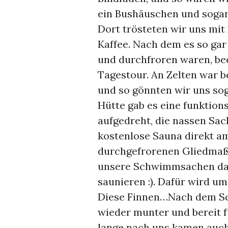
ein Bushäuschen und sogar 
Dort trösteten wir uns mit
Kaffee. Nach dem es so gar
und durchfroren waren, be
Tagestour. An Zelten war b
und so gönnten wir uns soga
Hütte gab es eine funktion
aufgedreht, die nassen Sa
kostenlose Sauna direkt a
durchgefrorenen Gliedmaße
unsere Schwimmsachen dabe
saunieren :). Dafür wird u
Diese Finnen…Nach dem Sc
wieder munter und bereit f
lange nach uns kamen auch