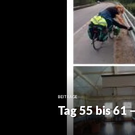
BEITRÄGE
Tag 55 bis 61 –