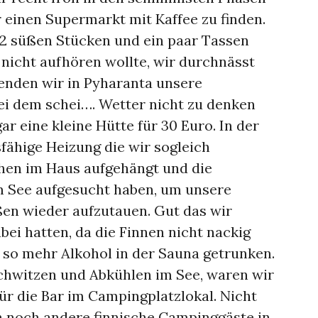
einen Supermarkt mit Kaffee zu finden.
 2 süßen Stücken und ein paar Tassen
 nicht aufhören wollte, wir durchnässt
enden wir in Pyharanta unsere
ei dem schei…. Wetter nicht zu denken
r eine kleine Hütte für 30 Euro. In der
sfähige Heizung die wir sogleich
chen im Haus aufgehängt und die
m See aufgesucht haben, um unsere
n wieder aufzutauen. Gut das wir
i hatten, da die Finnen nicht nackig
m so mehr Alkohol in der Sauna getrunken.
hwitzen und Abkühlen im See, waren wir
ür die Bar im Campingplatzlokal. Nicht
 noch andere finnische Campinggäste in