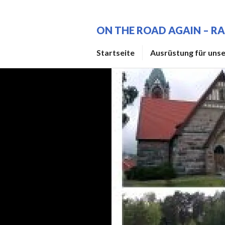
Zum
Inhalt
ON THE ROAD AGAIN – RA
springen
Startseite
Ausrüstung für unse