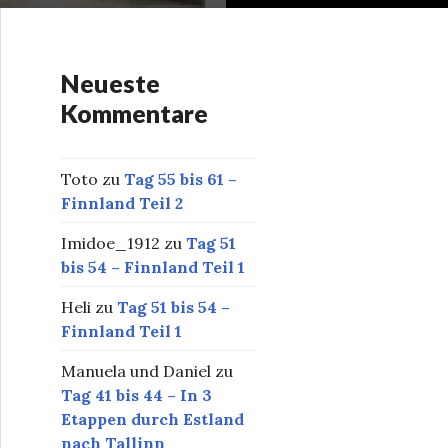
Neueste
Kommentare
Toto
zu
Tag 55 bis 61 –
Finnland Teil 2
Imidoe_1912
zu
Tag 51
bis 54 – Finnland Teil 1
Heli
zu
Tag 51 bis 54 –
Finnland Teil 1
Manuela und Daniel
zu
Tag 41 bis 44 – In 3
Etappen durch Estland
nach Tallinn