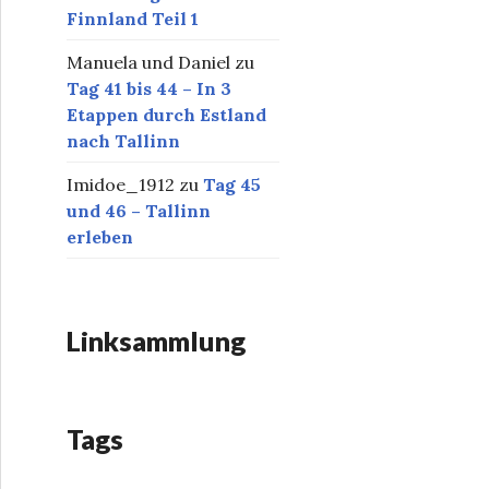
Finnland Teil 1
Manuela und Daniel
zu
Tag 41 bis 44 – In 3
Etappen durch Estland
nach Tallinn
Imidoe_1912
zu
Tag 45
und 46 – Tallinn
erleben
Linksammlung
Tags