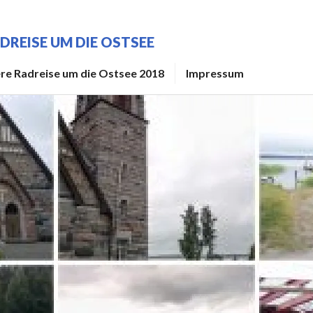
DREISE UM DIE OSTSEE
re Radreise um die Ostsee 2018
Impressum