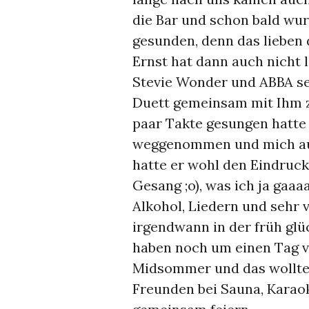
die Bar und schon bald wur
gesunden, denn das lieben 
Ernst hat dann auch nicht l
Stevie Wonder und ABBA se
Duett gemeinsam mit Ihm z
paar Takte gesungen hatte
weggenommen und mich auf
hatte er wohl den Eindruck
Gesang ;o), was ich ja gaaa
Alkohol, Liedern und sehr v
irgendwann in der früh glüc
haben noch um einen Tag v
Midsommer und das wollte
Freunden bei Sauna, Karaok