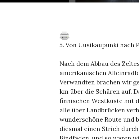
5. Von Uusikaupunki nach 
Nach dem Abbau des Zeltes
amerikanischen Alleinradle
Verwandten brachen wir ge
km über die Schären auf. Da
finnischen Westküste mit 
alle über Landbrücken verb
wunderschöne Route und be
diesmal einen Strich durc
Bindfäden, und so waren w