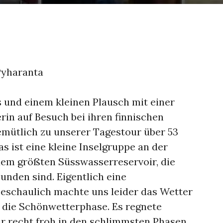
Pyharanta
 und einem kleinen Plausch mit einer
rin auf Besuch bei ihren finnischen
mütlich zu unserer Tagestour über 53
s ist eine kleine Inselgruppe an der
dem größten Süsswasserreservoir, die
unden sind. Eigentlich eine
schaulich machte uns leider das Wetter
h die Schönwetterphase. Es regnete
ir recht froh in den schlimmsten Phasen