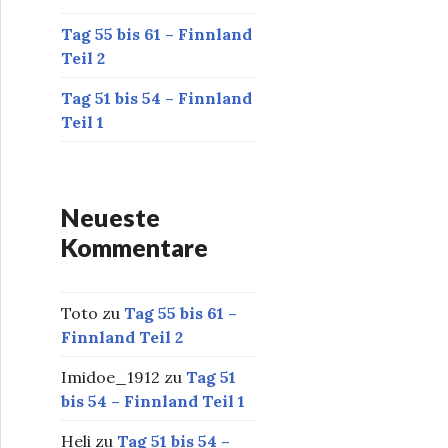
Tag 55 bis 61 – Finnland
Teil 2
Tag 51 bis 54 – Finnland
Teil 1
Neueste
Kommentare
Toto
zu
Tag 55 bis 61 –
Finnland Teil 2
Imidoe_1912
zu
Tag 51
bis 54 – Finnland Teil 1
Heli
zu
Tag 51 bis 54 –