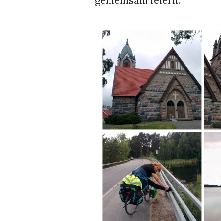
gemeinsam feiern.