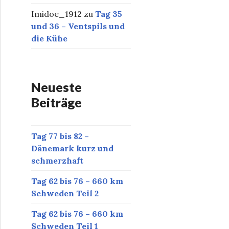
Imidoe_1912
zu
Tag 35
und 36 – Ventspils und
die Kühe
Neueste
Beiträge
Tag 77 bis 82 –
Dänemark kurz und
schmerzhaft
Tag 62 bis 76 – 660 km
Schweden Teil 2
Tag 62 bis 76 – 660 km
Schweden Teil 1