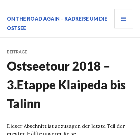
Zum
Inhalt
PRI
springen
ON THE ROAD AGAIN – RADREISE UM DIE
MEN
OSTSEE
BEITRÄGE
Ostseetour 2018 –
3.Etappe Klaipeda bis
Talinn
Dieser Abschnitt ist sozusagen der letzte Teil der
eresten Hälfte unserer Reise.