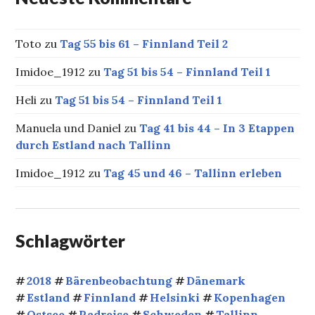
Toto
zu
Tag 55 bis 61 – Finnland Teil 2
Imidoe_1912
zu
Tag 51 bis 54 – Finnland Teil 1
Heli
zu
Tag 51 bis 54 – Finnland Teil 1
Manuela und Daniel
zu
Tag 41 bis 44 – In 3 Etappen
durch Estland nach Tallinn
Imidoe_1912
zu
Tag 45 und 46 – Tallinn erleben
Schlagwörter
2018
Bärenbeobachtung
Dänemark
Estland
Finnland
Helsinki
Kopenhagen
Ostsee
Radreise
Schweden
Tallinn